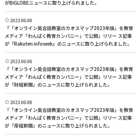
がBIGLOBEニュースに取り上げられました。
2023.06.08
『「オンライン英会話教室のカオスマップ2023年版」を教育
メディア「わんぱく教育カンパニー」で公開』リリー ス記事
が『Rakuten infoseek』のニュースに取り上げられました。
2023.06.08
『「オンライン英会話教室のカオスマップ2023年版」を教育
メディア「わんぱく教育カンパニー」で公開』リリー ス記事
が『財経新聞』のニュースに取り上げられました。
2023.06.08
『「オンライン英会話教室のカオスマップ2023年版」を教育
メディア「わんぱく教育カンパニー」で公開』リリー ス記事
が『産経新聞』のニュースに取り上げられました。