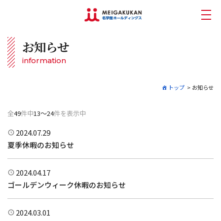
お知らせ
information
トップ
>
お知らせ
全
49
件中
13～24
件を表示中
2024.07.29
夏季休暇のお知らせ
2024.04.17
ゴールデンウィーク休暇のお知らせ
2024.03.01