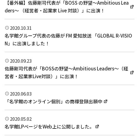
【番外編】佐藤剛司代表が「BOSS の野望〜Ambitious Lea
ders〜 （経営者・起業家 Live 対談）」に出演！
2020.10.31
名学館グループ代表の佐藤が FM 愛知放送 「GLOBAL R-VISIO
N」に出演しました！
2020.09.23
佐藤剛司代表が「BOSSの野望〜Ambitious Leaders〜（経
営者・起業家Live対談）」に出演！
2020.06.03
「名学館のオンライン個別」の商標登録出願中
2020.05.02
名学館LPページをWeb上に公開しました。