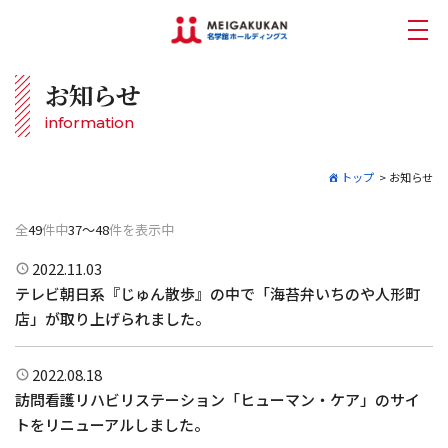
お知らせ
information
トップ
>
お知らせ
全
49
件中
37～48
件を表示中
2022.11.03
テレビ朝日系『じゅん散歩』の中で「海苔弁いちのや人形町
店」が取り上げられました。
2022.08.18
訪問看護リハビリステーション「ヒューマン・ケア」のサイ
トをリニューアルしました。