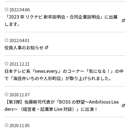
2022.04.06
「2023 卒 リクナビ 新卒説明会・合同企業説明会」に出展
します。
2022.04.01
役員人事のお知らせ
2021.12.21
日本テレビ系『news.every.』のコーナー「気になる！」の中
で「海苔弁いちのや人形町店」が取り上げられました。
2020.11.07
【第3弾】佐藤剛司代表が「BOSS の野望〜Ambitious Lea
ders〜 （経営者・起業家 Live 対談）」に出演！
2020.11.05