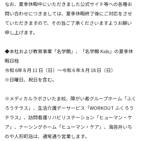
なお、夏季休暇中にいただきました公式サイト等への各種お
問い合わせにつきましては、夏季休暇終了後にご対応をさせ
ていただきますので、その旨ご了承くださいますようお願い
申し上げます。
◆本社および教育事業「名学館」、「名学館 Kids」の夏季休
暇日程
令和 6年 8 月 11 日（日）～令和 6 年 8 月 18 日（日）
※日曜日、祝日を含む。
※メディカルラボさいたま校、障がい者グループホーム「ふく
ろうテラス」、生活介護デーサービス「WORKOUT ふくろう
テラス」、訪問看護リハビリステーション「ヒューマン・ケ
ア」、ナーシングホーム「ヒューマン・ケア」、海苔弁いち
のや人形町店は、通常通り営業します。