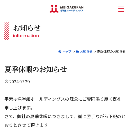
お知らせ
information
トップ
>
お知らせ
>
夏季休暇のお知らせ
夏季休暇のお知らせ
2024.07.29
平素は名学館ホールディングスの理念にご賛同賜り厚く御礼
申し上げます。
さて、弊社の夏季休暇につきまして、誠に勝手ながら下記のと
おりとさせて頂きます。