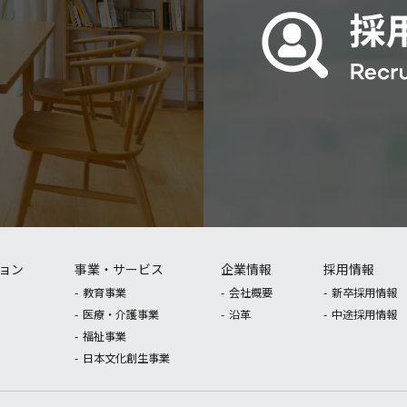
ョン
事業・サービス
企業情報
採用情報
教育事業
会社概要
新卒採用情報
医療・介護事業
沿革
中途採用情報
福祉事業
日本文化創生事業