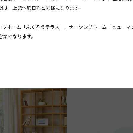
間は、上記休暇日程と同様になります。
ープホーム「ふくろうテラス」、ナーシングホーム「ヒューマ
営業となります。