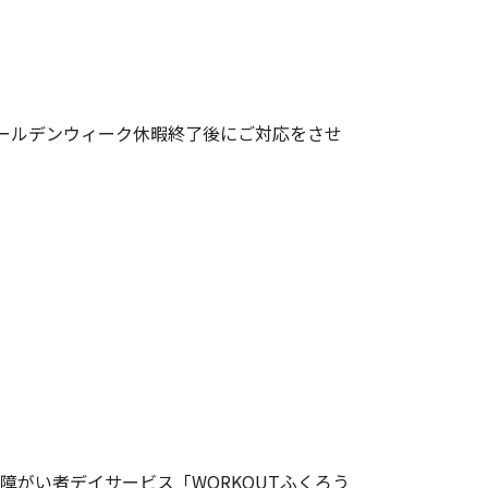
ールデンウィーク休暇終了後にご対応をさせ
障がい者デイサービス「WORKOUTふくろう