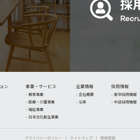
ョン
事業・サービス
企業情報
採用情報
教育事業
会社概要
新卒採用情報
医療・介護事業
沿革
中途採用情報
福祉事業
日本文化創生事業
プライバシーポリシー
サイトマップ
商標登録